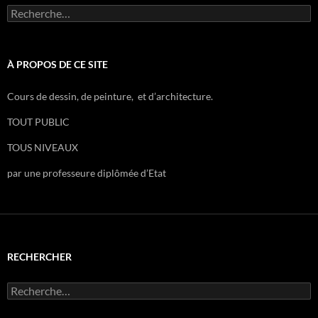
R
e
c
h
e
À PROPOS DE CE SITE
r
c
Cours de dessin, de peinture, et d’architecture.
h
e
TOUT PUBLIC
r
TOUS NIVEAUX
:
par une professeure diplômée d’Etat
RECHERCHER
R
e
c