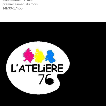
premier samedi du mois
14h30-17h00)