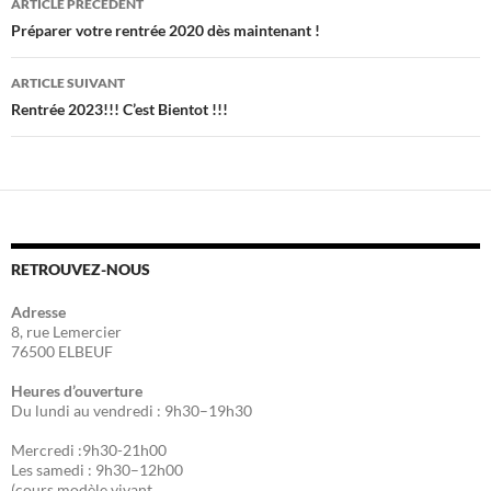
ARTICLE PRÉCÉDENT
Navigation
Préparer votre rentrée 2020 dès maintenant !
des
ARTICLE SUIVANT
articles
Rentrée 2023!!! C’est Bientot !!!
RETROUVEZ-NOUS
Adresse
8, rue Lemercier
76500 ELBEUF
Heures d’ouverture
Du lundi au vendredi : 9h30–19h30
Mercredi :9h30-21h00
Les samedi : 9h30–12h00
(cours modèle vivant